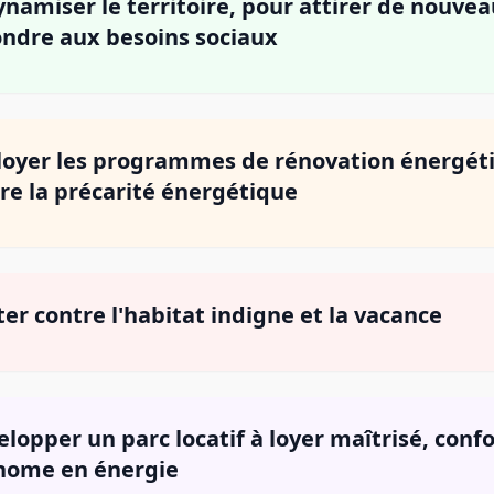
namiser le territoire, pour attirer de nouv
ndre aux besoins sociaux
oyer les programmes de rénovation énergéti
re la précarité énergétique
ter contre l'habitat indigne et la vacance
lopper un parc locatif à loyer maîtrisé, conf
nome en énergie