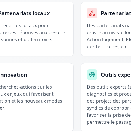
Partenariats locaux
Partenaria
rtenariats locaux pour
Des partenariats na
uire des réponses aux besoins
œuvre au niveau loca
sonnes et du territoire.
Action logement, P
des territoires, etc.
Innovation
Outils expe
cherches-actions sur les
Des outils experts (
ux enjeux qui favorisent
diagnostics et proce
vation et les nouveaux modes
des projets des part
er.
syndics de copropri
favoriser la prise de
permettre le passage