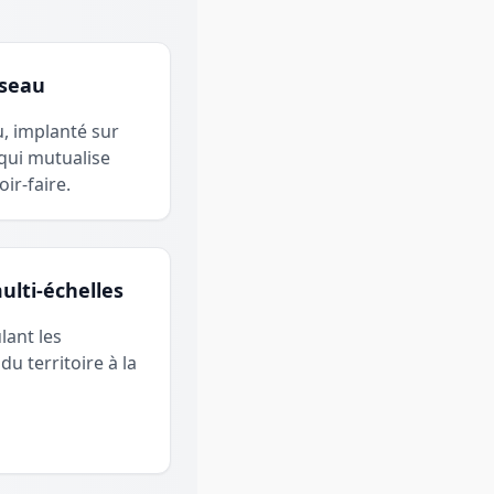
éseau
u, implanté sur
 qui mutualise
ir-faire.
ulti-échelles
lant les
du territoire à la