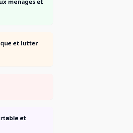
eaux ménages et
que et lutter
ortable et