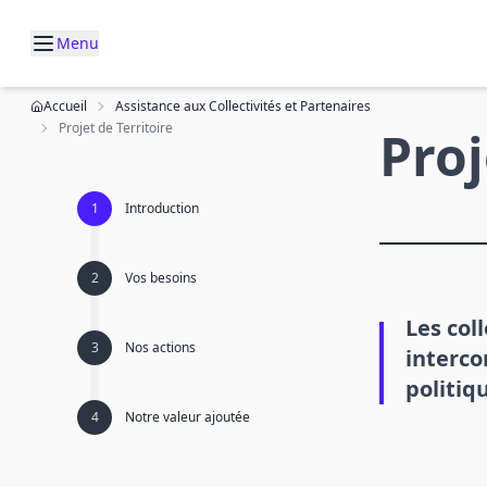
Menu
Accueil
Assistance aux Collectivités et Partenaires
Projet de Territoire
Proj
Introduction
Vos besoins
Les col
Nos actions
interco
politiq
Notre valeur ajoutée