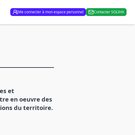
Me connecter à mon espace personnel
Contacter SOLIHA
es et
tre en oeuvre des
ons du territoire.